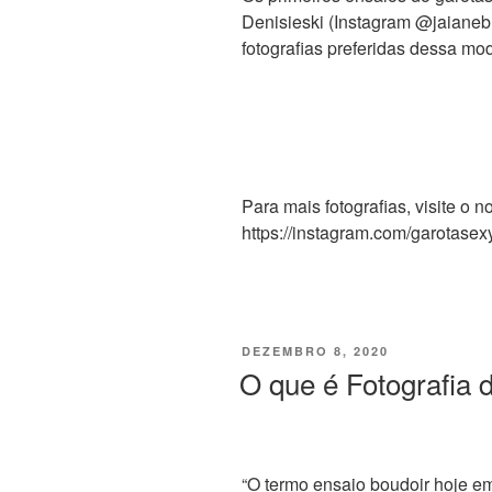
Denisieski (Instagram @jaianeb
fotografias preferidas dessa mo
Para mais fotografias, visite o 
https://instagram.com/garota
DEZEMBRO 8, 2020
O que é Fotografia 
“O termo ensaio boudoir hoje e