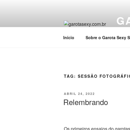
G
Boudoi
Início
Sobre o Garota Sexy S
TAG:
SESSÃO FOTOGRÁFI
ABRIL 24, 2022
Relembrando
Os primeiros ensaios do garota