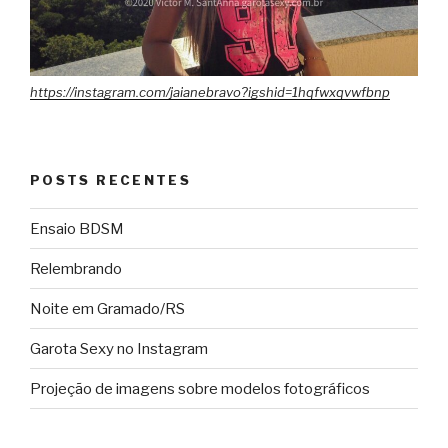
https://instagram.com/jaianebravo?igshid=1hqfwxqvwfbnp
POSTS RECENTES
Ensaio BDSM
Relembrando
Noite em Gramado/RS
Garota Sexy no Instagram
Projeção de imagens sobre modelos fotográficos