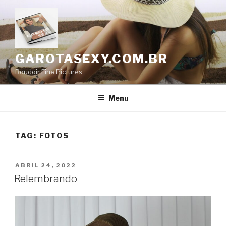
GAROTASEXY.COM.BR
Boudoir Fine Pictures
Menu
TAG:
FOTOS
ABRIL 24, 2022
Relembrando